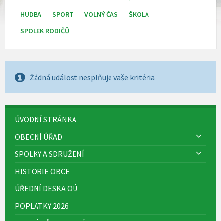
HUDBA
SPORT
VOLNÝ ČAS
ŠKOLA
SPOLEK RODIČŮ
Žádná událost nesplňuje vaše kritéria
ÚVODNÍ STRÁNKA
OBECNÍ ÚŘAD
SPOLKY A SDRUŽENÍ
HISTORIE OBCE
ÚŘEDNÍ DESKA OÚ
POPLATKY 2026