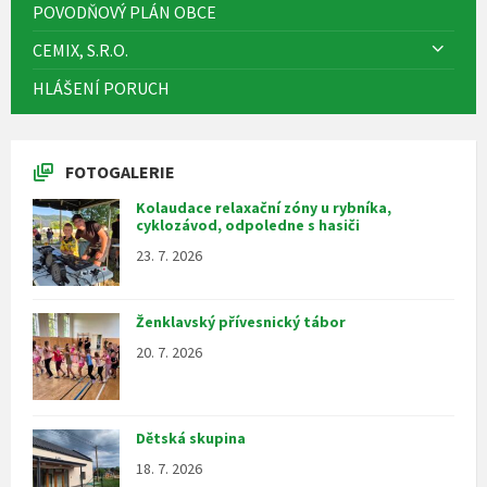
POVODŇOVÝ PLÁN OBCE
CEMIX, S.R.O.
HLÁŠENÍ PORUCH
FOTOGALERIE
Kolaudace relaxační zóny u rybníka,
cyklozávod, odpoledne s hasiči
23. 7. 2026
Ženklavský přívesnický tábor
20. 7. 2026
Dětská skupina
18. 7. 2026