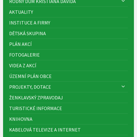
RODNÝ DŮM KRISTIÁNA DAVIDA
AKTUALITY
INSTITUCE A FIRMY
DĚTSKÁ SKUPINA
PLÁN AKCÍ
FOTOGALERIE
VIDEA Z AKCÍ
ÚZEMNÍ PLÁN OBCE
PROJEKTY, DOTACE
ŽENKLAVSKÝ ZPRAVODAJ
TURISTICKÉ INFORMACE
KNIHOVNA
KABELOVÁ TELEVIZE A INTERNET