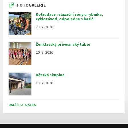
FOTOGALERIE
Kolaudace relaxační zóny u rybníka,
cyklozávod, odpoledne s hasiči
23. 7. 2026
Ženklavský přívesnický tábor
20. 7. 2026
Dětská skupina
18. 7. 2026
DALŠÍ FOTOALBA