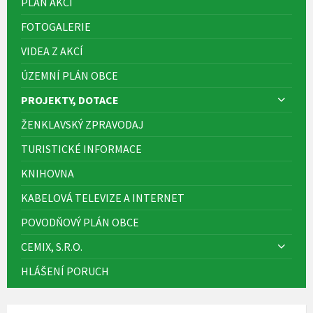
PLÁN AKCÍ
FOTOGALERIE
VIDEA Z AKCÍ
ÚZEMNÍ PLÁN OBCE
PROJEKTY, DOTACE
ŽENKLAVSKÝ ZPRAVODAJ
TURISTICKÉ INFORMACE
KNIHOVNA
KABELOVÁ TELEVIZE A INTERNET
POVODŇOVÝ PLÁN OBCE
CEMIX, S.R.O.
HLÁŠENÍ PORUCH