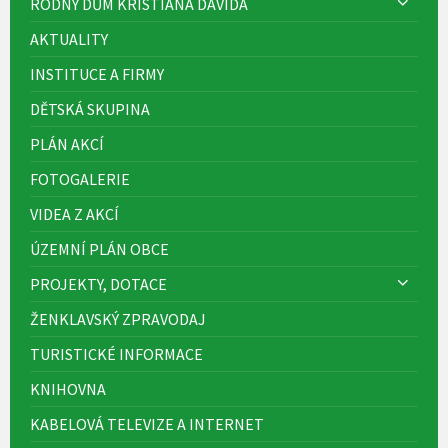
RODNÝ DŮM KRISTIÁNA DAVIDA
AKTUALITY
INSTITUCE A FIRMY
DĚTSKÁ SKUPINA
PLÁN AKCÍ
FOTOGALERIE
VIDEA Z AKCÍ
ÚZEMNÍ PLÁN OBCE
PROJEKTY, DOTACE
ŽENKLAVSKÝ ZPRAVODAJ
TURISTICKÉ INFORMACE
KNIHOVNA
KABELOVÁ TELEVIZE A INTERNET