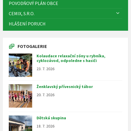
POVODŇOVÝ PLÁN OBCE
CEMIX, S.R.O.
HLÁŠENÍ PORUCH
FOTOGALERIE
Kolaudace relaxační zóny u rybníka,
cyklozávod, odpoledne s hasiči
23. 7. 2026
Ženklavský přívesnický tábor
20. 7. 2026
Dětská skupina
18. 7. 2026