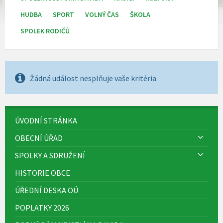
HUDBA
SPORT
VOLNÝ ČAS
ŠKOLA
SPOLEK RODIČŮ
Žádná událost nesplňuje vaše kritéria
ÚVODNÍ STRÁNKA
OBECNÍ ÚŘAD
SPOLKY A SDRUŽENÍ
HISTORIE OBCE
ÚŘEDNÍ DESKA OÚ
POPLATKY 2026