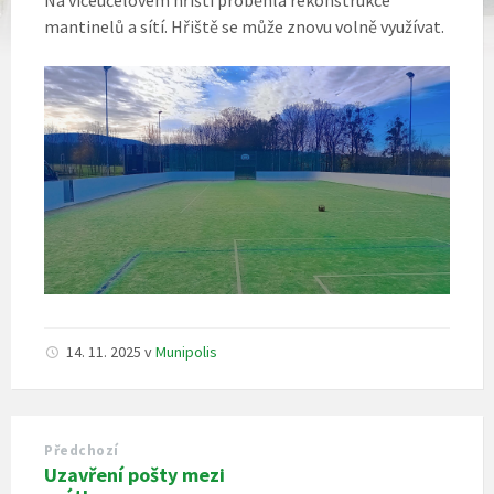
mantinelů a sítí. Hřiště se může znovu volně využívat.
14. 11. 2025
v
Munipolis
Předchozí
Uzavření pošty mezi