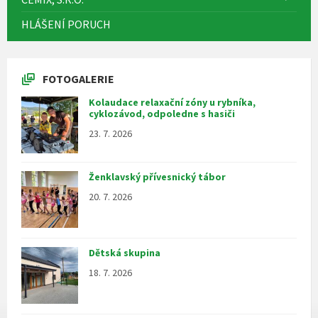
HLÁŠENÍ PORUCH
FOTOGALERIE
Kolaudace relaxační zóny u rybníka,
cyklozávod, odpoledne s hasiči
23. 7. 2026
Ženklavský přívesnický tábor
20. 7. 2026
Dětská skupina
18. 7. 2026