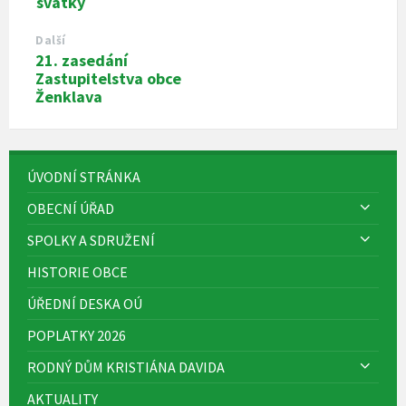
svátky
Další
21. zasedání
Zastupitelstva obce
Ženklava
ÚVODNÍ STRÁNKA
OBECNÍ ÚŘAD
SPOLKY A SDRUŽENÍ
HISTORIE OBCE
ÚŘEDNÍ DESKA OÚ
POPLATKY 2026
RODNÝ DŮM KRISTIÁNA DAVIDA
AKTUALITY