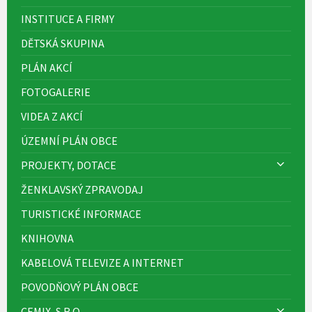
INSTITUCE A FIRMY
DĚTSKÁ SKUPINA
PLÁN AKCÍ
FOTOGALERIE
VIDEA Z AKCÍ
ÚZEMNÍ PLÁN OBCE
PROJEKTY, DOTACE
ŽENKLAVSKÝ ZPRAVODAJ
TURISTICKÉ INFORMACE
KNIHOVNA
KABELOVÁ TELEVIZE A INTERNET
POVODŇOVÝ PLÁN OBCE
CEMIX, S.R.O.