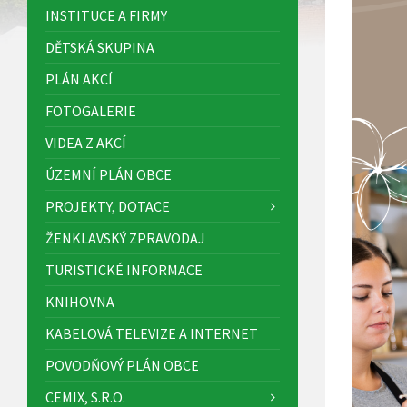
INSTITUCE A FIRMY
DĚTSKÁ SKUPINA
PLÁN AKCÍ
FOTOGALERIE
VIDEA Z AKCÍ
ÚZEMNÍ PLÁN OBCE
PROJEKTY, DOTACE
ŽENKLAVSKÝ ZPRAVODAJ
TURISTICKÉ INFORMACE
KNIHOVNA
KABELOVÁ TELEVIZE A INTERNET
POVODŇOVÝ PLÁN OBCE
CEMIX, S.R.O.