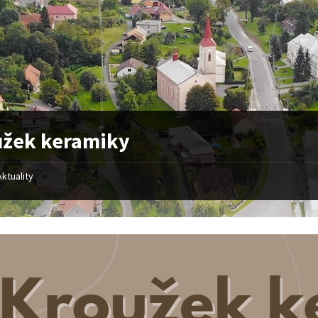
užek keramiky
Aktuality