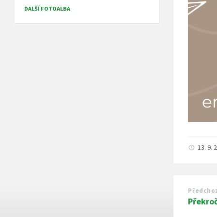
DALŠÍ FOTOALBA
13. 9.
Předcho
Překroč