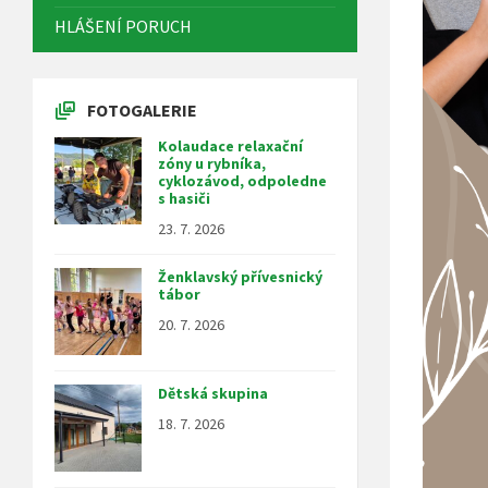
HLÁŠENÍ PORUCH
FOTOGALERIE
Kolaudace relaxační
zóny u rybníka,
cyklozávod, odpoledne
s hasiči
23. 7. 2026
Ženklavský přívesnický
tábor
20. 7. 2026
Dětská skupina
18. 7. 2026