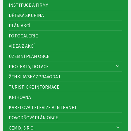
INSTITUCE A FIRMY
DĚTSKÁ SKUPINA
PLÁN AKCÍ
FOTOGALERIE
VIDEA Z AKCÍ
ÚZEMNÍ PLÁN OBCE
PROJEKTY, DOTACE
ŽENKLAVSKÝ ZPRAVODAJ
TURISTICKÉ INFORMACE
KNIHOVNA
KABELOVÁ TELEVIZE A INTERNET
POVODŇOVÝ PLÁN OBCE
CEMIX, S.R.O.