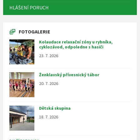
HLÁŠENÍ PORUCH
FOTOGALERIE
Kolaudace relaxační zóny u rybníka,
cyklozávod, odpoledne s hasiči
23. 7. 2026
Ženklavský přívesnický tábor
20. 7. 2026
Dětská skupina
18. 7. 2026