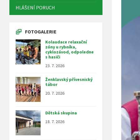
HLÁŠENÍ PORUCH
FOTOGALERIE
Kolaudace relaxační
zóny u rybníka,
cyklozávod, odpoledne
s hasiči
23. 7. 2026
Ženklavský přívesnický
tábor
20. 7. 2026
Dětská skupina
18. 7. 2026