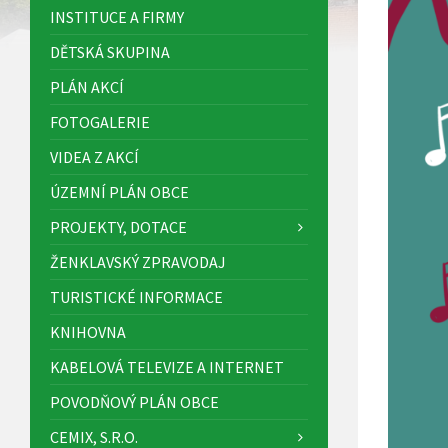
INSTITUCE A FIRMY
DĚTSKÁ SKUPINA
PLÁN AKCÍ
FOTOGALERIE
VIDEA Z AKCÍ
ÚZEMNÍ PLÁN OBCE
PROJEKTY, DOTACE
ŽENKLAVSKÝ ZPRAVODAJ
TURISTICKÉ INFORMACE
KNIHOVNA
KABELOVÁ TELEVIZE A INTERNET
POVODŇOVÝ PLÁN OBCE
CEMIX, S.R.O.