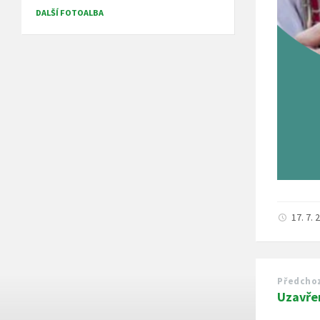
DALŠÍ FOTOALBA
17. 7.
Předcho
Uzavře