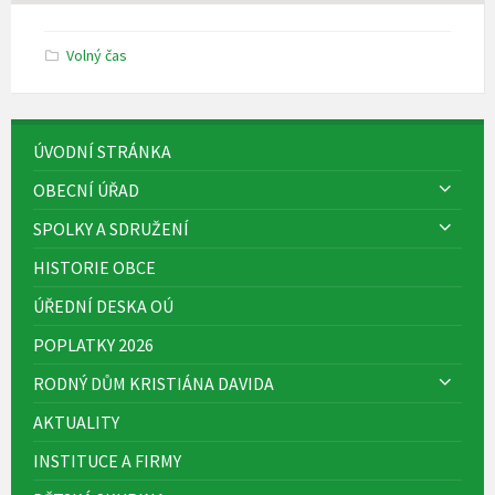
Volný čas
ÚVODNÍ STRÁNKA
OBECNÍ ÚŘAD
SPOLKY A SDRUŽENÍ
HISTORIE OBCE
ÚŘEDNÍ DESKA OÚ
POPLATKY 2026
RODNÝ DŮM KRISTIÁNA DAVIDA
AKTUALITY
INSTITUCE A FIRMY