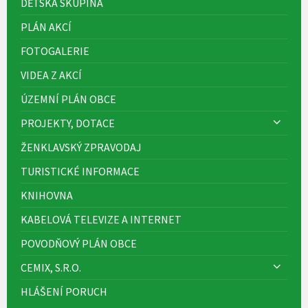
DĚTSKÁ SKUPINA
PLÁN AKCÍ
FOTOGALERIE
VIDEA Z AKCÍ
ÚZEMNÍ PLÁN OBCE
PROJEKTY, DOTACE
ŽENKLAVSKÝ ZPRAVODAJ
TURISTICKÉ INFORMACE
KNIHOVNA
KABELOVÁ TELEVIZE A INTERNET
POVODŇOVÝ PLÁN OBCE
CEMIX, S.R.O.
HLÁŠENÍ PORUCH