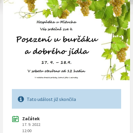
Tato událost již skončila
Začátek
17. 9. 2022
12:00