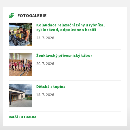
FOTOGALERIE
Kolaudace relaxační zóny u rybníka,
cyklozávod, odpoledne s hasiči
23. 7. 2026
Ženklavský přívesnický tábor
20. 7. 2026
Dětská skupina
18. 7. 2026
DALŠÍ FOTOALBA