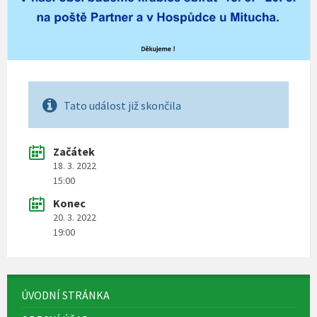
Tato událost již skončila
Začátek
18. 3. 2022
15:00
Konec
20. 3. 2022
19:00
ÚVODNÍ STRÁNKA