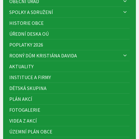
OBECNÍ ÚŘAD
SPOLKY A SDRUŽENÍ
HISTORIE OBCE
ÚŘEDNÍ DESKA OÚ
POPLATKY 2026
RODNÝ DŮM KRISTIÁNA DAVIDA
AKTUALITY
INSTITUCE A FIRMY
DĚTSKÁ SKUPINA
PLÁN AKCÍ
FOTOGALERIE
VIDEA Z AKCÍ
ÚZEMNÍ PLÁN OBCE