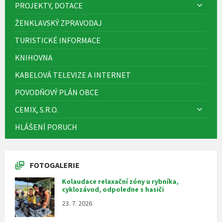
PROJEKTY, DOTACE
ŽENKLAVSKÝ ZPRAVODAJ
TURISTICKÉ INFORMACE
KNIHOVNA
KABELOVÁ TELEVIZE A INTERNET
POVODŇOVÝ PLÁN OBCE
CEMIX, S.R.O.
HLÁŠENÍ PORUCH
FOTOGALERIE
Kolaudace relaxační zóny u rybníka,
cyklozávod, odpoledne s hasiči
23. 7. 2026