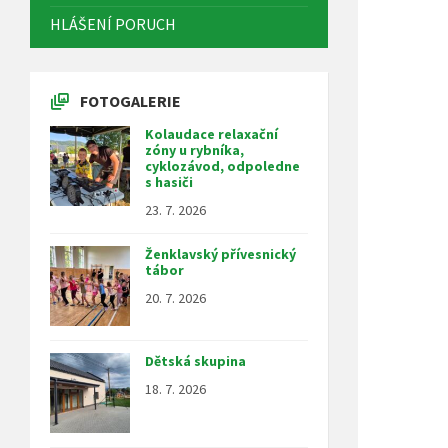
HLÁŠENÍ PORUCH
FOTOGALERIE
Kolaudace relaxační
zóny u rybníka,
cyklozávod, odpoledne
s hasiči
23. 7. 2026
Ženklavský přívesnický
tábor
20. 7. 2026
Dětská skupina
18. 7. 2026