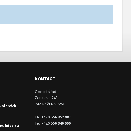
KONTAKT
Obecní úřad
Ženklava 243
742 67 ŽENKLAVA
 volených
Tel: +420
556 852 483
Tel: +420
556 840 699
edlnice za