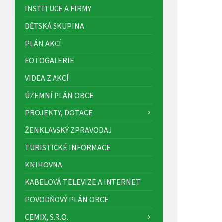
INSTITUCE A FIRMY
DĚTSKÁ SKUPINA
PLÁN AKCÍ
FOTOGALERIE
VIDEA Z AKCÍ
ÚZEMNÍ PLÁN OBCE
PROJEKTY, DOTACE
ŽENKLAVSKÝ ZPRAVODAJ
TURISTICKÉ INFORMACE
KNIHOVNA
KABELOVÁ TELEVIZE A INTERNET
POVODŇOVÝ PLÁN OBCE
CEMIX, S.R.O.