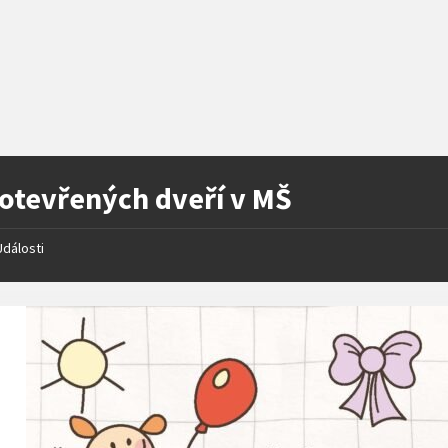
otevřených dveří v MŠ
Události