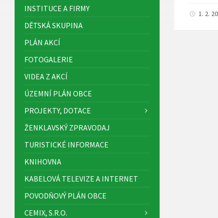
INSTITUCE A FIRMY
1. 2. 
DĚTSKÁ SKUPINA
PLÁN AKCÍ
FOTOGALERIE
VIDEA Z AKCÍ
ÚZEMNÍ PLÁN OBCE
PROJEKTY, DOTACE
ŽENKLAVSKÝ ZPRAVODAJ
TURISTICKÉ INFORMACE
KNIHOVNA
KABELOVÁ TELEVIZE A INTERNET
POVODŇOVÝ PLÁN OBCE
CEMIX, S.R.O.