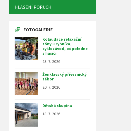
HLÁŠENÍ PORUCH
FOTOGALERIE
Kolaudace relaxační
zóny u rybníka,
cyklozávod, odpoledne
s hasiči
23. 7. 2026
Ženklavský přívesnický
tábor
20. 7. 2026
Dětská skupina
18. 7. 2026