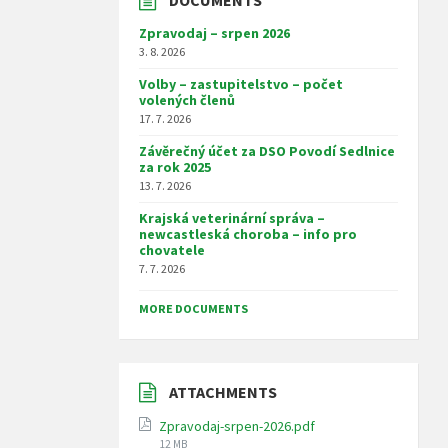
Zpravodaj – srpen 2026
3. 8. 2026
Volby – zastupitelstvo – počet
volených členů
17. 7. 2026
Závěrečný účet za DSO Povodí Sedlnice
za rok 2025
13. 7. 2026
Krajská veterinární správa –
newcastleská choroba – info pro
chovatele
7. 7. 2026
MORE DOCUMENTS
ATTACHMENTS
Zpravodaj-srpen-2026.pdf
File
12 MB