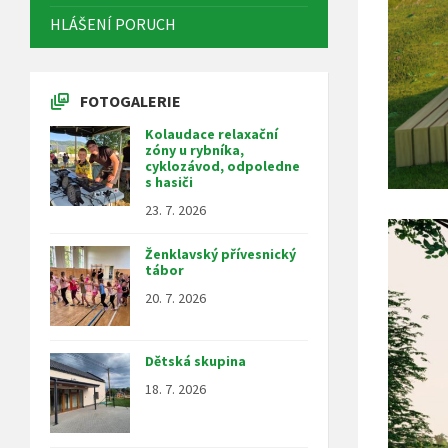
HLÁŠENÍ PORUCH
FOTOGALERIE
Kolaudace relaxační
zóny u rybníka,
cyklozávod, odpoledne
s hasiči
23. 7. 2026
Ženklavský přívesnický
tábor
20. 7. 2026
Dětská skupina
18. 7. 2026