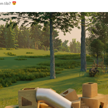
ám líbí?