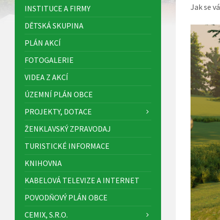
Jak se v
INSTITUCE A FIRMY
DĚTSKÁ SKUPINA
PLÁN AKCÍ
FOTOGALERIE
VIDEA Z AKCÍ
ÚZEMNÍ PLÁN OBCE
PROJEKTY, DOTACE
ŽENKLAVSKÝ ZPRAVODAJ
TURISTICKÉ INFORMACE
KNIHOVNA
KABELOVÁ TELEVIZE A INTERNET
POVODŇOVÝ PLÁN OBCE
CEMIX, S.R.O.