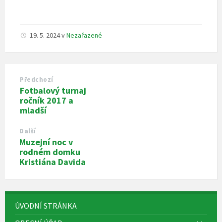
19. 5. 2024
v
Nezařazené
Předchozí
Fotbalový turnaj
ročník 2017 a
mladší
Další
Muzejní noc v
rodném domku
Kristiána Davida
ÚVODNÍ STRÁNKA