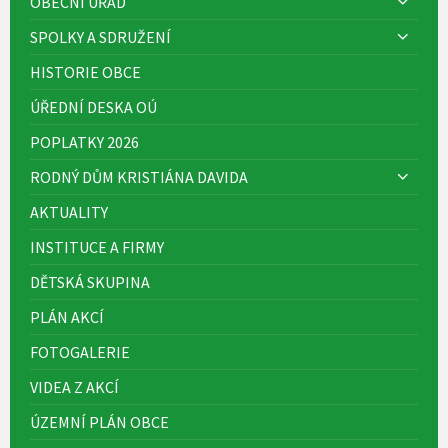
OBECNÍ ÚŘAD
SPOLKY A SDRUŽENÍ
HISTORIE OBCE
ÚŘEDNÍ DESKA OÚ
POPLATKY 2026
RODNÝ DŮM KRISTIÁNA DAVIDA
AKTUALITY
INSTITUCE A FIRMY
DĚTSKÁ SKUPINA
PLÁN AKCÍ
FOTOGALERIE
VIDEA Z AKCÍ
ÚZEMNÍ PLÁN OBCE