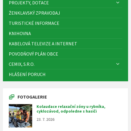
PROJEKTY, DOTACE
ŽENKLAVSKÝ ZPRAVODAJ
TURISTICKÉ INFORMACE
KNIHOVNA
KABELOVÁ TELEVIZE A INTERNET
POVODŇOVÝ PLÁN OBCE
CEMIX, S.R.O.
HLÁŠENÍ PORUCH
FOTOGALERIE
Kolaudace relaxační zóny u rybníka,
cyklozávod, odpoledne s hasiči
23. 7. 2026