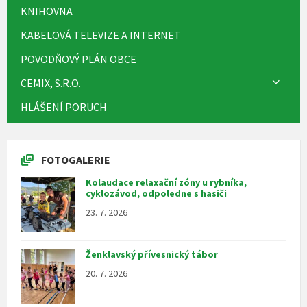
KNIHOVNA
KABELOVÁ TELEVIZE A INTERNET
POVODŇOVÝ PLÁN OBCE
CEMIX, S.R.O.
HLÁŠENÍ PORUCH
FOTOGALERIE
Kolaudace relaxační zóny u rybníka,
cyklozávod, odpoledne s hasiči
23. 7. 2026
Ženklavský přívesnický tábor
20. 7. 2026