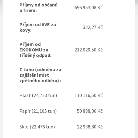
Příjmy od občanů
656 953,08 Kč
a firem:
Příjem od AVE za
322,27 Kč
kovy:
Příjem od
EKOKOMU za
212 020,50 Kč
tříděný odpad:
Z toho (odměna za
zajištění míst
zpětného odběru) :
Plast (24,723 tun)
110 116,50 Kč
Papír (21,105 tun)
50 888,30 Kč
Sklo (22,476 tun)
22 938,80 Kč