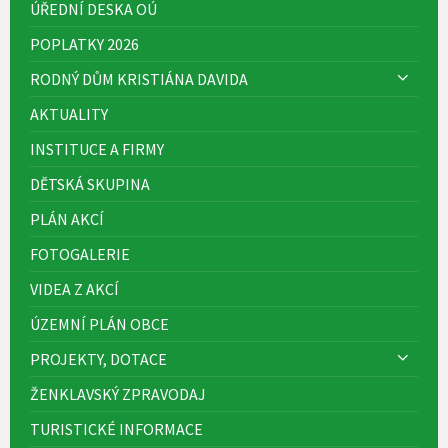
ÚŘEDNÍ DESKA OÚ
POPLATKY 2026
RODNÝ DŮM KRISTIÁNA DAVIDA
AKTUALITY
INSTITUCE A FIRMY
DĚTSKÁ SKUPINA
PLÁN AKCÍ
FOTOGALERIE
VIDEA Z AKCÍ
ÚZEMNÍ PLÁN OBCE
PROJEKTY, DOTACE
ŽENKLAVSKÝ ZPRAVODAJ
TURISTICKÉ INFORMACE