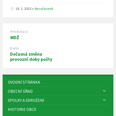
18. 2. 2023
v
Nezařazené
Předchozí
MDŽ
Další
Dočasná změna
provozní doby pošty
ÚVODNÍ STRÁNKA
OBECNÍ ÚŘAD
SPOLKY A SDRUŽENÍ
HISTORIE OBCE